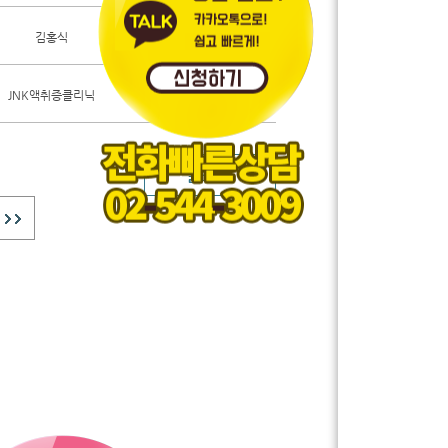
2026-08-03
김홍식
2026-08-03
JNK액취증클리닉
글쓰기