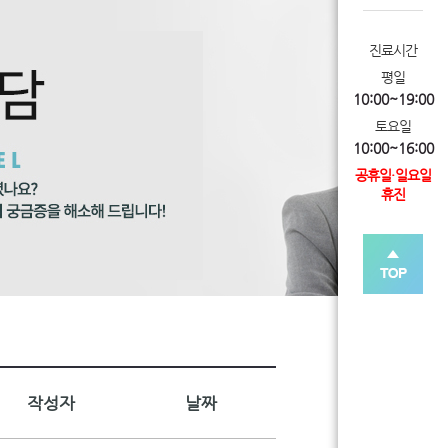
진료시간
평일
10:00~19:00
토요일
10:00~16:00
공휴일·일요일
휴진
작성자
날짜