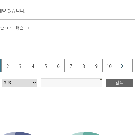
예약 했습니다.
술 예약 했습니다.
2
3
4
5
6
7
8
9
10