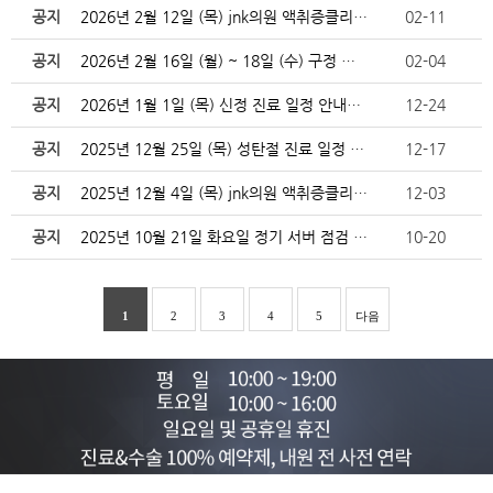
공지
2026년 2월 12일 (목) jnk의원 액취증클리닉 …
02-11
공지
2026년 2월 16일 (월) ~ 18일 (수) 구정 …
02-04
공지
2026년 1월 1일 (목) 신정 진료 일정 안내입니다…
12-24
공지
2025년 12월 25일 (목) 성탄절 진료 일정 안내…
12-17
공지
2025년 12월 4일 (목) jnk의원 액취증클리닉 …
12-03
공지
2025년 10월 21일 화요일 정기 서버 점검 안내
10-20
1
2
3
4
5
다음