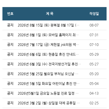
번호
제 목
작성일
공지
2026년 8월 15일 (토) 광복절 8월 17일 (월…
08-07
공지
2026년 8월 1일 (토) 모바일 홈페이지 최적화 임…
07-31
공지
2026년 7월 17일 (금) 제헌절 jnk의원 액취증…
07-10
공지
2026년 6월 6일 (토) 현충일 휴진 안내드립니다.
05-29
공지
2026년 6월 3일 (수) 전국지방선거일 휴진 안내드…
05-27
공지
2026년 5월 25일 월요일 부처님 오신날 대체 휴일…
05-20
공지
2026년 5월 5일 화요일 어린이날 휴진 안내드립니다…
05-04
공지
2026년5월1일 금요일 노동절 진료 일정 안내드립니다…
04-13
공지
2026년 3월 2일 (월) 삼일절 대체 공휴일 진료 …
02-25