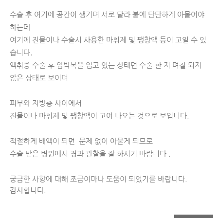
수술 후 여기에 공간이 생기며 서로 달라 붙에 단단하게 아물어야 
하는데
여기에 진물이나 수술시 사용한 마취제 및 팽창액 등이 고일 수 있
습니다. 
액취증 수술 후 압박복을 입고 있는 상태면 
수술 한 지 며칠 되지 
않은 상태로 보이며
피부와 지방층 사이에서 
진물이나 마취제 및 팽창액이 고여 나오는 것으로 보입니다. 
적절하게 배액이 되면  문제 없이 아물게 되므로
수술 받은 병원에서 경과 관찰을 잘 하시기 바랍니다 .
궁금한 사항에 대해 조금이마나 도움이 되었기를 바랍니다. 
감사합니다. 