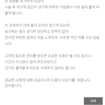
린 땀샘을 제거하게 되는데
수술 후 여기에 공간이 생기며 피부와 지방층이 서로 달라 붙어 아
물게 됩니다. 
이 과정에서 안에 흉터 조직이 생기게 되는데
초기에는 많이 생기며 단단하고 탄력이 없어 
만지면 딱딱한 덩어리 처럼 느껴지며  누르면 약간 아플 수도 있습
니다.  
고주파 등으로 관리를 받으면 조금은 도움이 될 수도 있으나
시간이 지나면서 점차 부드러워지고 
크기도 줄어들게 되므로 걱정하지 않아도 됩니다.
궁금한 사항에 대해 조금이나마 도움이 되었기를  바랍니다. 
감사합니다.
목록